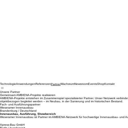
Technologie
Anwendungen
Referenzen
Wachstum
Newsroom
Events
Shop
Kontakt
Partner
Unsere Partner
Gemeinsam AMBIENA-Projekte realisieren
AMBIENA-Projekte entstehen im Zusammenspiel spezialisierter Partner. Unser Netzwerk verbinde