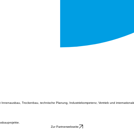
t Innenausbau, Trockenbau, technische Planung, Industriekompetenz, Vertrieb und internationa