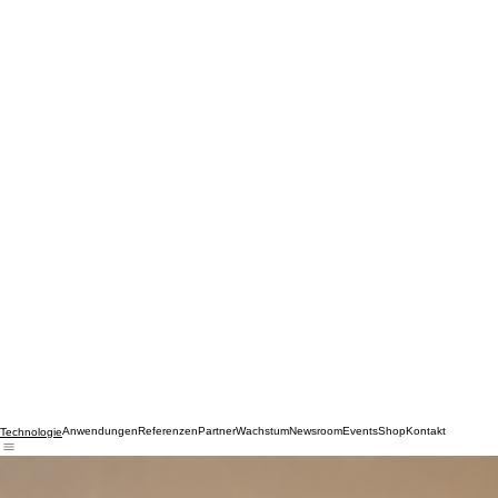
Anwendungen
Referenzen
Partner
Wachstum
Newsroom
Events
Shop
Kontakt
Technologie
AMBIENA Active Panel