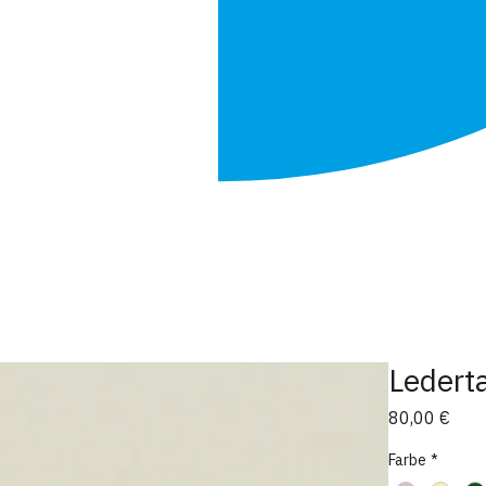
Lederta
Prei
80,00 €