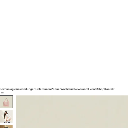
Technologie
Anwendungen
Referenzen
Partner
Wachstum
Newsroom
Events
Shop
Kontakt