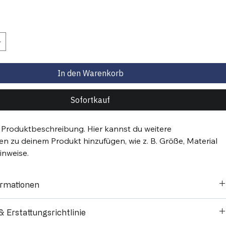
In den Warenkorb
Sofortkauf
ne Produktbeschreibung. Hier kannst du weitere 
en zu deinem Produkt hinzufügen, wie z. B. Größe, Material 
inweise.
ormationen
u weitere Informationen zu deinem Produkt hinzufügen, wie z. B. 