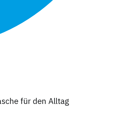
sche für den Alltag
s